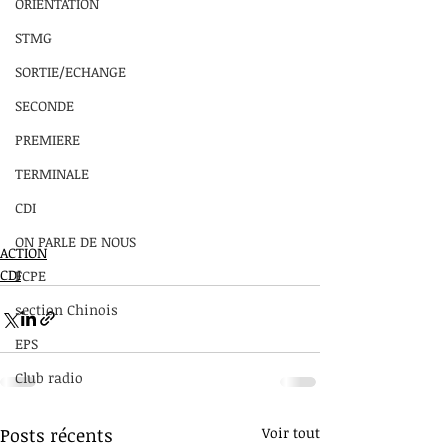
ORIENTATION
STMG
SORTIE/ECHANGE
SECONDE
PREMIERE
TERMINALE
CDI
ON PARLE DE NOUS
ACTION
CDI
FCPE
section Chinois
EPS
Club radio
Posts récents
Voir tout