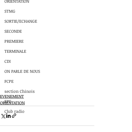
ORIENTATION
STMG
SORTIE/ECHANGE
SECONDE
PREMIERE
TERMINALE
CDI
ON PARLE DE NOUS
FCPE
section Chinois
EVENEMENT
EPS
ORIENTATION
Club radio