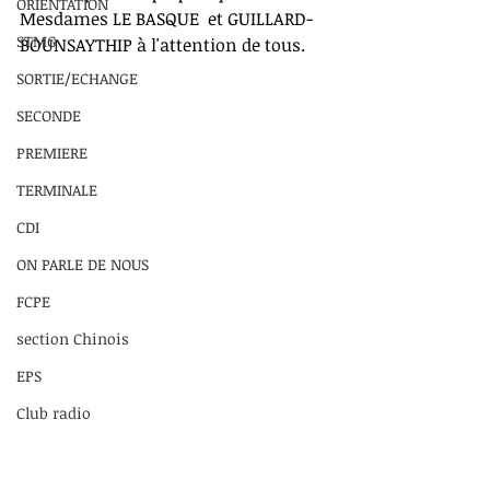
ORIENTATION
Mesdames LE BASQUE  et GUILLARD-
STMG
BOUNSAYTHIP à l'attention de tous.
SORTIE/ECHANGE
SECONDE
PREMIERE
TERMINALE
CDI
ON PARLE DE NOUS
FCPE
section Chinois
EPS
Club radio