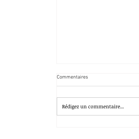
Commentaires
Rédigez un commentaire...
Festival des lycéens 2026