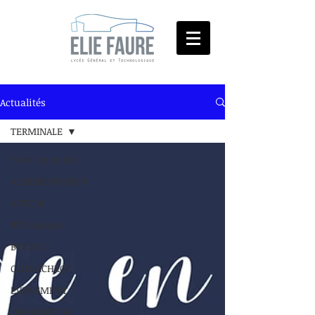
Actualités
TERMINALE
Tous les posts
ADMINISTRATION
ACTION
BTS Banque
BTS MCO
CLUB ECHECS
EVENEMENT
ORIENTATION