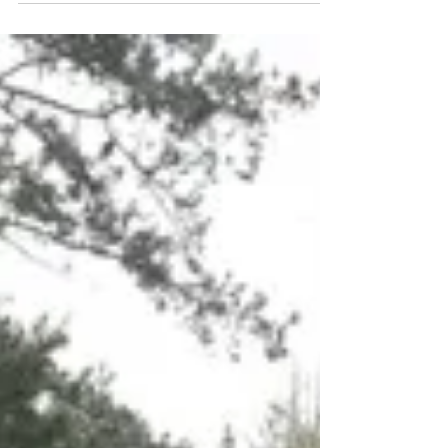
Edition Elie Faure
4 juin 2023
Bourse aux Livres