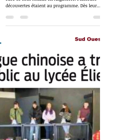
Edition Elie Faure
1 mars 2023
Sortie scolaire en Angleterre
Du 19 au 24 février 2023, les 1ères et Terminales
euro se sont rendus en Angleterre. Plusieurs
découvertes étaient au programme. Dès leur...