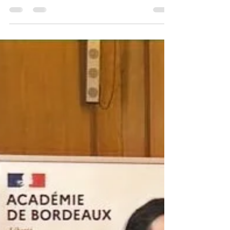
de Lormont en mars 2024 et réduisez vos
impôts ! La collecte est organisée via le site...