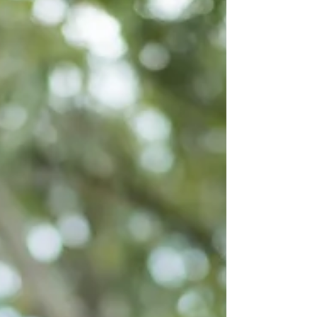
concours de latin de l’Arelabor ! Nous
espérons...