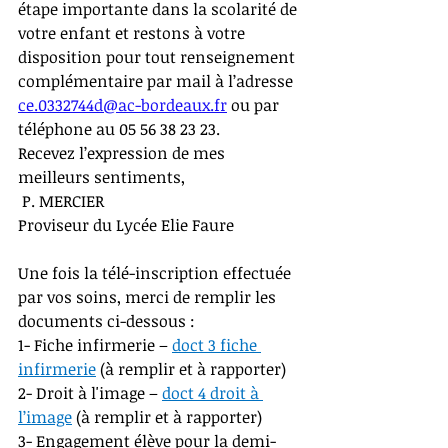
étape importante dans la scolarité de 
votre enfant et restons à votre 
disposition pour tout renseignement 
complémentaire par mail à l’adresse 
ce.0332744d@ac-bordeaux.fr
 ou par 
téléphone au 05 56 38 23 23.
Recevez l’expression de mes 
meilleurs sentiments, 
 P. MERCIER
Proviseur du Lycée Elie Faure
Une fois la télé-inscription effectuée 
par vos soins, merci de remplir les 
documents ci-dessous :
1- Fiche infirmerie – 
doct 3 fiche 
infirmerie
(à remplir et à rapporter) 
2- Droit à l'image – 
doct 4 droit à 
l’image
(à remplir et à rapporter)
3- Engagement élève pour la demi-