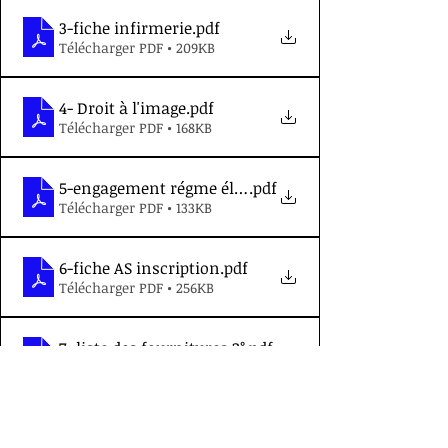
3-fiche infirmerie
.pdf
Télécharger PDF • 209KB
4- Droit à l'image
.pdf
Télécharger PDF • 168KB
5-engagement régme élèves
.pdf
Télécharger PDF • 133KB
6-fiche AS inscription
.pdf
Télécharger PDF • 256KB
7- liste des fournitures 2°
.pdf
Télécharger PDF • 363KB
8-tarifs demi-pension
.pdf
Télécharger PDF • 367KB