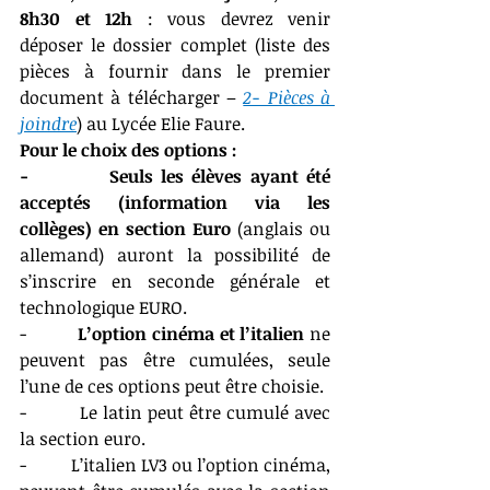
8h30 et 12h
 : vous devrez venir 
déposer le dossier complet (liste des 
pièces à fournir dans le premier 
document à télécharger – 
2- Pièces à 
joindre
) au Lycée Elie Faure. 
Pour le choix des options :
-          Seuls les élèves ayant été 
acceptés (information via les 
collèges) en section Euro
 (anglais ou 
allemand) auront la possibilité de 
s’inscrire en seconde générale et 
technologique EURO.
-          
L’option cinéma et l’italien
 ne 
peuvent pas être cumulées, seule 
l’une de ces options peut être choisie.
-          Le latin peut être cumulé avec 
la section euro.
-          L’italien LV3 ou l’option cinéma, 