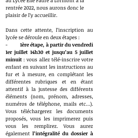
au Lycée Elie Faure à Lormont à la 
rentrée 2022, nous aurons donc le 
plaisir de l’y accueillir. 
Dans cette attente, l’inscription au 
lycée se déroule en deux étapes :
-          
1ère étape, à partir du vendredi 
1er juillet 14h30 et jusqu’au 5 juillet 
minuit
 : vous allez télé-inscrire votre 
enfant en suivant les instructions au 
fur et à mesure, en complétant les 
différentes rubriques et en étant 
attentif à la justesse des différents 
éléments (nom, prénom, adresses, 
numéros de téléphone, mails etc…). 
Vous téléchargerez les documents 
proposés, vous les imprimerez puis 
vous les remplirez. Vous aurez 
également 
l’intégralité du dossier à 