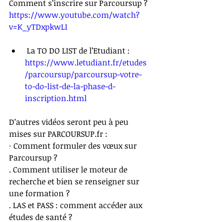
Comment s’inscrire sur Parcoursup ? 
https://www.youtube.com/watch?
v=K_yTDxpkwLI
 La TO DO LIST de l’Etudiant : 
https://www.letudiant.fr/etudes
/parcoursup/parcoursup-votre-
to-do-list-de-la-phase-d-
inscription.html
D’autres vidéos seront peu à peu 
mises sur PARCOURSUP.fr :
· Comment formuler des vœux sur 
Parcoursup ?
. Comment utiliser le moteur de 
recherche et bien se renseigner sur 
une formation ?
. LAS et PASS : comment accéder aux 
études de santé ? 