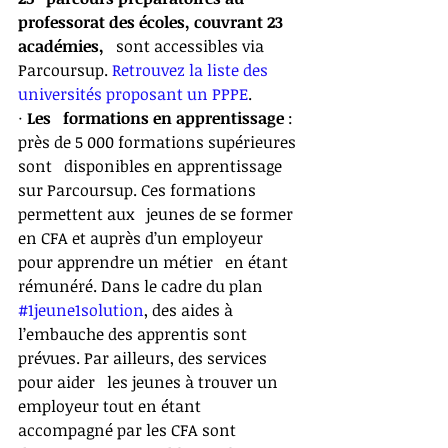
professorat des écoles, couvrant 23 
académies,
   sont accessibles via 
Parcoursup. 
Retrouvez la liste des   
universités proposant un PPPE
. 
· 
Les   formations en apprentissage 
: 
près de 5 000 formations supérieures 
sont   disponibles en apprentissage 
sur Parcoursup. Ces formations 
permettent aux   jeunes de se former 
en CFA et auprès d’un employeur 
pour apprendre un métier   en étant 
rémunéré. Dans le cadre du plan 
#1jeune1solution
, des aides à   
l’embauche des apprentis sont 
prévues. Par ailleurs, des services 
pour aider   les jeunes à trouver un 
employeur tout en étant 
accompagné par les CFA sont   