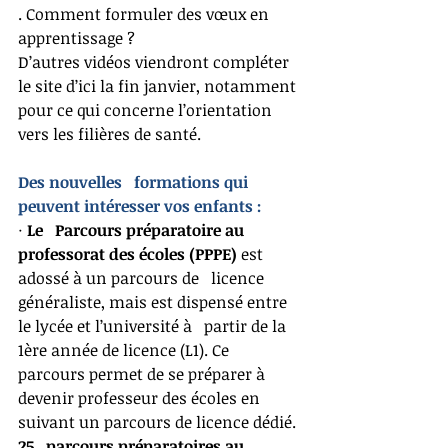
. Comment formuler des vœux en 
apprentissage ? 
D’autres vidéos viendront compléter 
le site d’ici la fin janvier, notamment 
pour ce qui concerne l’orientation 
vers les filières de santé.
Des nouvelles   formations qui 
peuvent intéresser vos enfants : 
· 
Le   Parcours préparatoire au 
professorat des écoles (PPPE) 
est 
adossé à un parcours de   licence 
généraliste, mais est dispensé entre 
le lycée et l’université à   partir de la 
1ère année de licence (L1). Ce 
parcours permet de se préparer à   
devenir professeur des écoles en 
suivant un parcours de licence dédié. 
25   parcours préparatoires au 