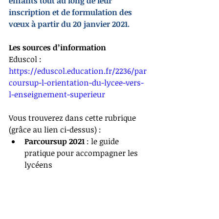
enfants tout au long de leur 
inscription et de formulation des 
vœux à partir du 20 janvier 2021.
Les sources d’information
Eduscol :
https://eduscol.education.fr/2236/par
coursup-l-orientation-du-lycee-vers-
l-enseignement-superieur
Vous trouverez dans cette rubrique 
(grâce au lien ci-dessus) :
Parcoursup 2021
 : le guide 
pratique pour accompagner les 
lycéens